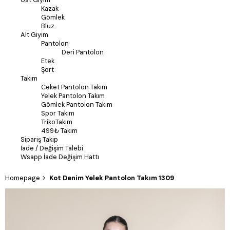
Kazak
Gömlek
Bluz
Alt Giyim
Pantolon
Deri Pantolon
Etek
Şort
Takım
Ceket Pantolon Takım
Yelek Pantolon Takım
Gömlek Pantolon Takım
Spor Takım
TrikoTakım
499₺ Takım
Sipariş Takip
İade / Değişim Talebi
Wsapp İade Değişim Hattı
Homepage
Kot Denim Yelek Pantolon Takım 1309