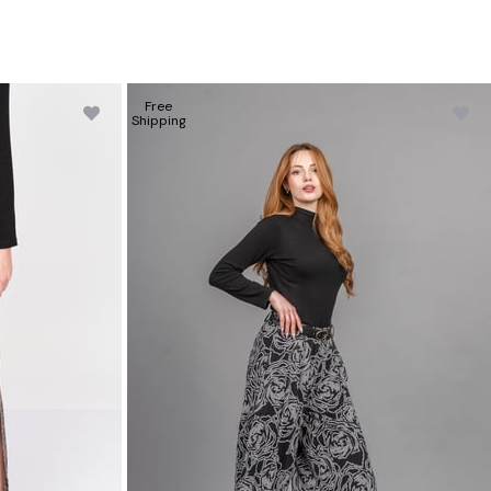
Free
Shipping