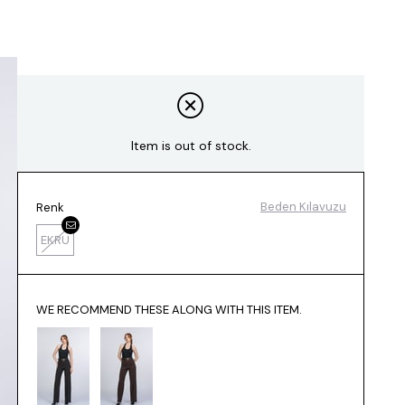
Item is out of stock.
Beden Kılavuzu
Renk
EKRU
WE RECOMMEND THESE ALONG WITH THIS ITEM.