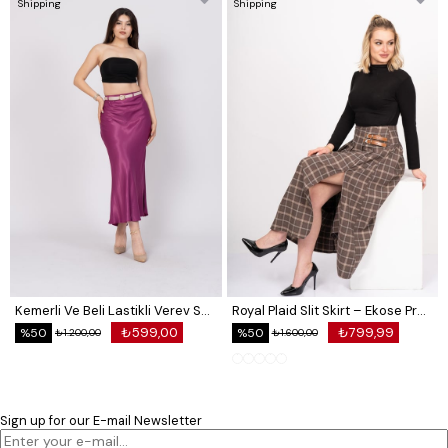
Shipping
Shipping
Kemerli Ve Beli Lastikli Verev Saten Etek 6791
Royal Plaid Slit Skirt – Ekose Premium Long Skirt 6831
₺599,00
₺799,99
%50
%50
₺1.200,00
₺1.600,00
Sign up for our E-mail Newsletter