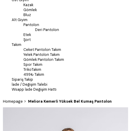
Kazak
Gömlek
Bluz
Alt Giyim
Pantolon
Deri Pantolon
Etek
Şort
Takım
Ceket Pantolon Takım
Yelek Pantolon Takım
Gömlek Pantolon Takım
Spor Takım
TrikoTakım
499₺ Takım
Sipariş Takip
İade / Değişim Talebi
Wsapp İade Değişim Hattı
Homepage
Meliora Kemerli Yüksek Bel Kumaş Pantolon