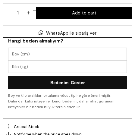
WhatsApp ile sipariş ver
Hangi beden almalıyım?
Bedenimi Göster
Boy ve kilo aralıkları ortalama vücut tipine göre önerilmiştir.
Daha dar kalıp isteyenler kendi bedenini, daha rahat görünüm
isteyenler bir beden büyük tercih edebilir.
Critical Stock
Notify me when the price goes down