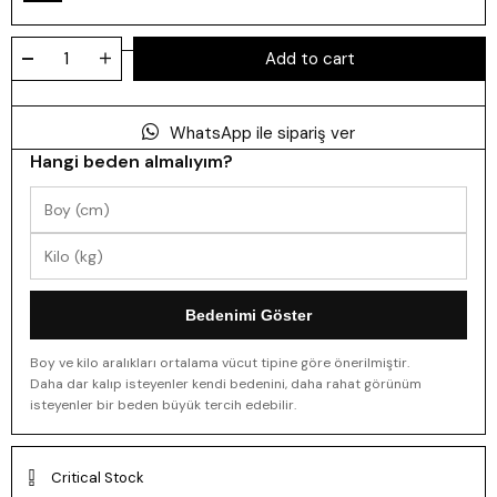
WhatsApp ile sipariş ver
Hangi beden almalıyım?
Bedenimi Göster
Boy ve kilo aralıkları ortalama vücut tipine göre önerilmiştir.
Daha dar kalıp isteyenler kendi bedenini, daha rahat görünüm
isteyenler bir beden büyük tercih edebilir.
Critical Stock