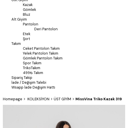
Kazak
Gömlek
Bluz
Alt Giyim
Pantolon
Deri Pantolon
Etek
Şort
Takım
Ceket Pantolon Takım
Yelek Pantolon Takım
Gömlek Pantolon Takım
Spor Takım
TrikoTakım
499₺ Takım
Sipariş Takip
İade / Değişim Talebi
Wsapp İade Değişim Hattı
Homepage
KOLEKSİYON
ÜST GİYİM
MissVina Triko Kazak 319