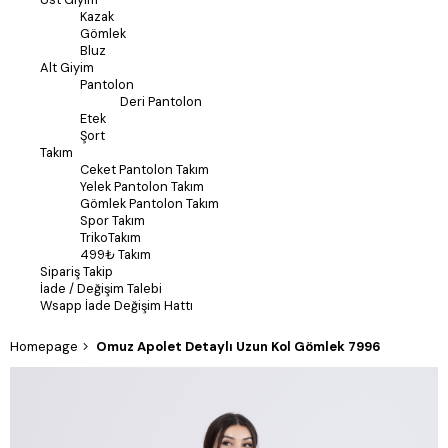
Kazak
Gömlek
Bluz
Alt Giyim
Pantolon
Deri Pantolon
Etek
Şort
Takım
Ceket Pantolon Takım
Yelek Pantolon Takım
Gömlek Pantolon Takım
Spor Takım
TrikoTakım
499₺ Takım
Sipariş Takip
İade / Değişim Talebi
Wsapp İade Değişim Hattı
Homepage
Omuz Apolet Detaylı Uzun Kol Gömlek 7996