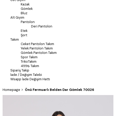
Kazak
Gömlek
Bluz
Alt Giyim
Pantolon
Deri Pantolon
Etek
Şort
Takım
Ceket Pantolon Takım
Yelek Pantolon Takım
Gömlek Pantolon Takım
Spor Takım
TrikoTakım
499₺ Takım
Sipariş Takip
İade / Değişim Talebi
Wsapp İade Değişim Hattı
Homepage
Önü Fermuarlı Belden Dar Gömlek 70026