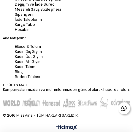
Değişim ve İade Süreci
Mesafeli Satiş Sözleşmesi
Siparişlerim
İade Taleplerim
Kargo Takip
Hesabım
Ana Kategoriler
Elbise & Tulum
Kadın Dış Giyim
Kadın Üst Giyim
Kadın Alt Giyim
Kadın Takım
Blog
Beden Tablosu
E-BÜLTEN KAYIT
Kampanyalarımızdan ve indirimlerimizden güncel olarak haberdar olun.
© 2016 MissVina - TÜM HAKLARI SAKLIDIR.