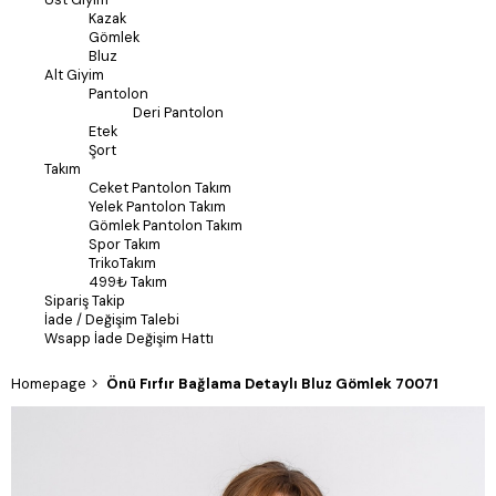
Kazak
Gömlek
Bluz
Alt Giyim
Pantolon
Deri Pantolon
Etek
Şort
Takım
Ceket Pantolon Takım
Yelek Pantolon Takım
Gömlek Pantolon Takım
Spor Takım
TrikoTakım
499₺ Takım
Sipariş Takip
İade / Değişim Talebi
Wsapp İade Değişim Hattı
Homepage
Önü Fırfır Bağlama Detaylı Bluz Gömlek 70071