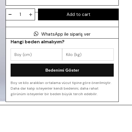
WhatsApp ile sipariş ver
Hangi beden almalıyım?
Bedenimi Göster
Boy ve kilo aralıkları ortalama vücut tipine göre önerilmiştir.
Daha dar kalıp isteyenler kendi bedenini, daha rahat
görünüm isteyenler bir beden büyük tercih edebilir.