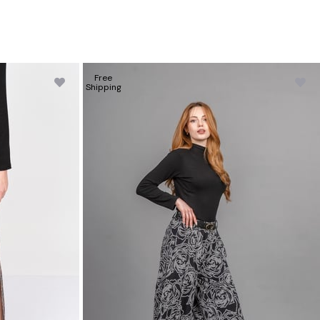
Free
Shipping