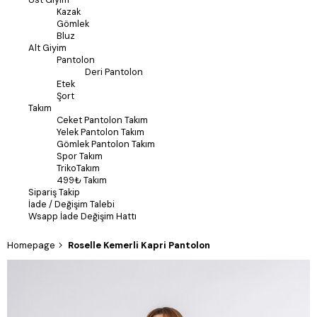
Kazak
Gömlek
Bluz
Alt Giyim
Pantolon
Deri Pantolon
Etek
Şort
Takım
Ceket Pantolon Takım
Yelek Pantolon Takım
Gömlek Pantolon Takım
Spor Takım
TrikoTakım
499₺ Takım
Sipariş Takip
İade / Değişim Talebi
Wsapp İade Değişim Hattı
Homepage
Roselle Kemerli Kapri Pantolon