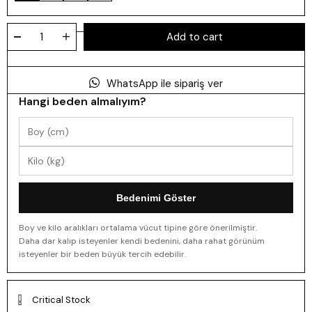
WhatsApp ile sipariş ver
Hangi beden almalıyım?
Bedenimi Göster
Boy ve kilo aralıkları ortalama vücut tipine göre önerilmiştir.
Daha dar kalıp isteyenler kendi bedenini, daha rahat görünüm
isteyenler bir beden büyük tercih edebilir.
Critical Stock