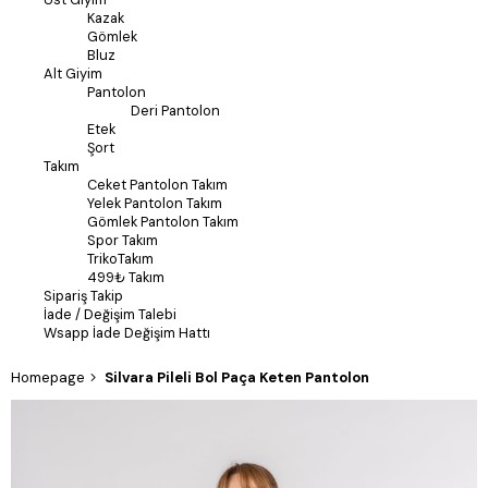
Kazak
Gömlek
Bluz
Alt Giyim
Pantolon
Deri Pantolon
Etek
Şort
Takım
Ceket Pantolon Takım
Yelek Pantolon Takım
Gömlek Pantolon Takım
Spor Takım
TrikoTakım
499₺ Takım
Sipariş Takip
İade / Değişim Talebi
Wsapp İade Değişim Hattı
Homepage
Silvara Pileli Bol Paça Keten Pantolon