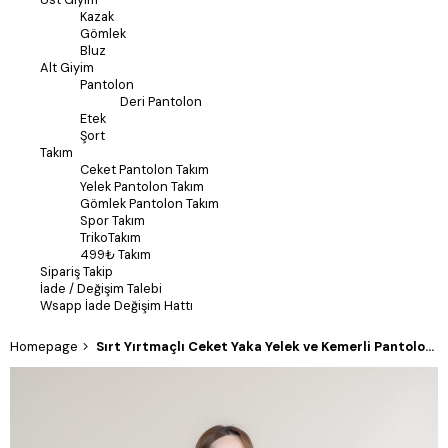
Kazak
Gömlek
Bluz
Alt Giyim
Pantolon
Deri Pantolon
Etek
Şort
Takım
Ceket Pantolon Takım
Yelek Pantolon Takım
Gömlek Pantolon Takım
Spor Takım
TrikoTakım
499₺ Takım
Sipariş Takip
İade / Değişim Talebi
Wsapp İade Değişim Hattı
Homepage
Sırt Yırtmaçlı Ceket Yaka Yelek ve Kemerli Pantolon 1311