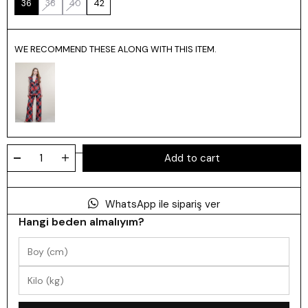
36
38
40
42
WE RECOMMEND THESE ALONG WITH THIS ITEM.
WhatsApp ile sipariş ver
Hangi beden almalıyım?