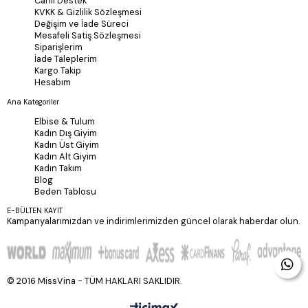
Canlı Destek
KVKK & Gizlilik Sözleşmesi
Değişim ve İade Süreci
Mesafeli Satiş Sözleşmesi
Siparişlerim
İade Taleplerim
Kargo Takip
Hesabım
Ana Kategoriler
Elbise & Tulum
Kadın Dış Giyim
Kadın Üst Giyim
Kadın Alt Giyim
Kadın Takım
Blog
Beden Tablosu
E-BÜLTEN KAYIT
Kampanyalarımızdan ve indirimlerimizden güncel olarak haberdar olun.
© 2016 MissVina - TÜM HAKLARI SAKLIDIR.