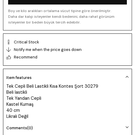
Boy ve kilo aralıkları ortalama vücut tipine göre önerilmiştir.
Daha dar kalıp isteyenler kendi bedenini, daha rahat görünüm
isteyenler bir beden büyük tercih edebilir.
Critical Stock
Notify me when the price goes down
Recommend
Item features
Tek Cepli Beli Lastikli Kısa Kontes Şort 30279
Beli lastikli
Tek Yandan Cepli
Kastel Kumaş
40 cm
Likralı Değil
Comments
(0)