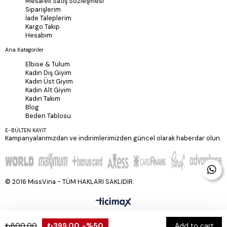
Mesafeli Satiş Sözleşmesi
Siparişlerim
İade Taleplerim
Kargo Takip
Hesabım
Ana Kategoriler
Elbise & Tulum
Kadın Dış Giyim
Kadın Üst Giyim
Kadın Alt Giyim
Kadın Takım
Blog
Beden Tablosu
E-BÜLTEN KAYIT
Kampanyalarımızdan ve indirimlerimizden güncel olarak haberdar olun.
© 2016 MissVina - TÜM HAKLARI SAKLIDIR.
₺800,00
₺399,00
%50