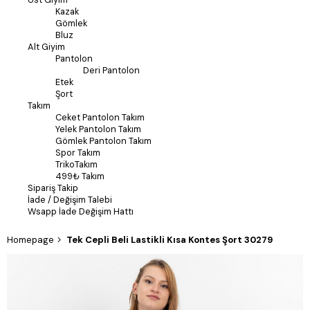
Kazak
Gömlek
Bluz
Alt Giyim
Pantolon
Deri Pantolon
Etek
Şort
Takım
Ceket Pantolon Takım
Yelek Pantolon Takım
Gömlek Pantolon Takım
Spor Takım
TrikoTakım
499₺ Takım
Sipariş Takip
İade / Değişim Talebi
Wsapp İade Değişim Hattı
Homepage
Tek Cepli Beli Lastikli Kısa Kontes Şort 30279