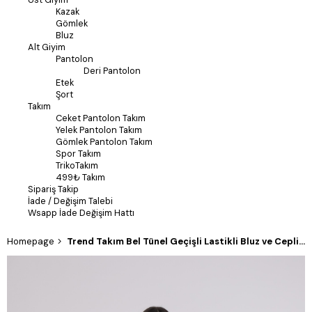
Kazak
Gömlek
Bluz
Alt Giyim
Pantolon
Deri Pantolon
Etek
Şort
Takım
Ceket Pantolon Takım
Yelek Pantolon Takım
Gömlek Pantolon Takım
Spor Takım
TrikoTakım
499₺ Takım
Sipariş Takip
İade / Değişim Talebi
Wsapp İade Değişim Hattı
Homepage
Trend Takım Bel Tünel Geçişli Lastikli Bluz ve Cepli Pantolon 1196