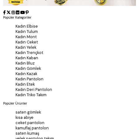
Popüler Kategoriler
Kadın Elbise
Kadın Tulum
Kadın Mont
Kadın Ceket
Kadın Yelek
Kadın Trençkot
Kadın Kaban
Kadın Bluz
Kadın Gömlek
Kadın Kazak
Kadın Pantolon
Kadın Etek
Kadın Deri Pantolon
Kadın Triko Takım
Popüler Ürünler
saten gömlek
kısa abiye
ceket pantolon
kamuflaj pantolon
saten kumaş
yelek pantolon takım