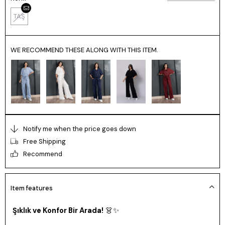
TAŞ
WE RECOMMEND THESE ALONG WITH THIS ITEM.
Notify me when the price goes down
Free Shipping
Recommend
Item features
Şıklık ve Konfor Bir Arada!
👗
✨