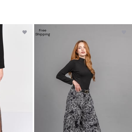
Free
Shipping