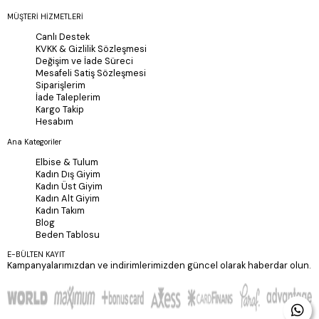
MÜŞTERİ HİZMETLERİ
Canlı Destek
KVKK & Gizlilik Sözleşmesi
Değişim ve İade Süreci
Mesafeli Satiş Sözleşmesi
Siparişlerim
İade Taleplerim
Kargo Takip
Hesabım
Ana Kategoriler
Elbise & Tulum
Kadın Dış Giyim
Kadın Üst Giyim
Kadın Alt Giyim
Kadın Takım
Blog
Beden Tablosu
E-BÜLTEN KAYIT
Kampanyalarımızdan ve indirimlerimizden güncel olarak haberdar olun.