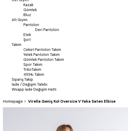
Kazak
Gömlek
Bluz
Alt Giyim
Pantolon
Deri Pantolon
Etek
Şort
Takım
Ceket Pantolon Takım
Yelek Pantolon Takım
Gömlek Pantolon Takım
Spor Takım
TrikoTakım
499₺ Takım
Sipariş Takip
İade / Değişim Talebi
Wsapp İade Değişim Hattı
Homepage
Virella Geniş Kol Oversize V Yaka Saten Elbise