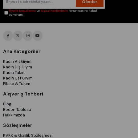
Gönder
Üyelik koşullarını
ve
kişisel verilerimin
korunmasını kabul
ediyorum.
Ana Kategoriler
Kadın Alt Giyim
Kadın Dış Giyim
Kadın Takım
Kadın Üst Giyim
Elbise & Tulum
Alışveriş Rehberi
Blog
Beden Tablosu
Hakkımızda
Sözleşmeler
KVKK & Gizlilik Sözleşmesi