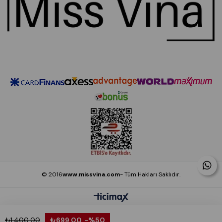
© 2016
www.missvina.com
- Tüm Hakları Saklıdır.
₺1.400,00
₺699,00
%50