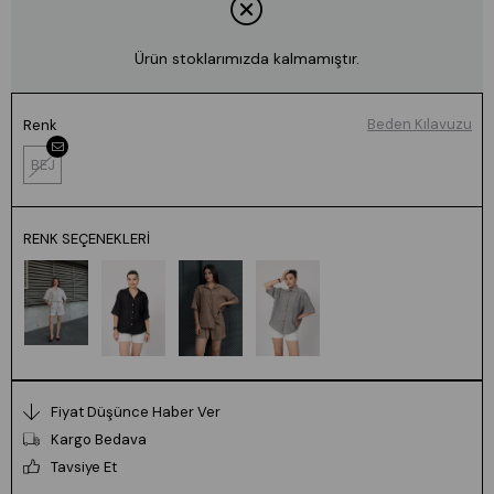
Ürün stoklarımızda kalmamıştır.
Beden Kılavuzu
Renk
BEJ
RENK SEÇENEKLERI
Fiyat Düşünce Haber Ver
Kargo Bedava
Tavsiye Et