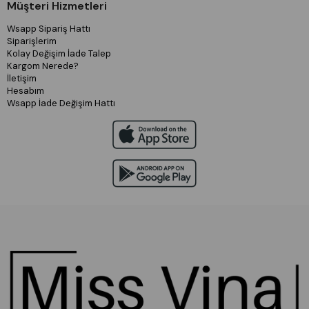
Müşteri Hizmetleri
Wsapp Sipariş Hattı
Siparişlerim
Kolay Değişim İade Talep
Kargom Nerede?
İletişim
Hesabım
Wsapp İade Değişim Hattı