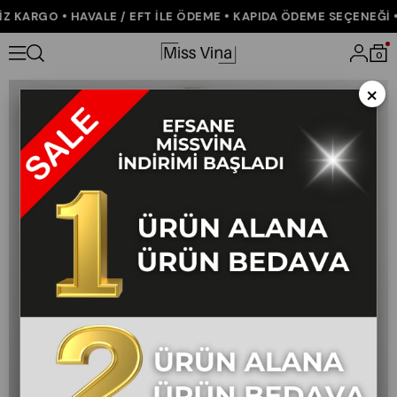
 KARGO • HAVALE / EFT İLE ÖDEME • KAPIDA ÖDEME SEÇENEĞİ • 
Anasayfa
ÇOK SATANLAR
0
×