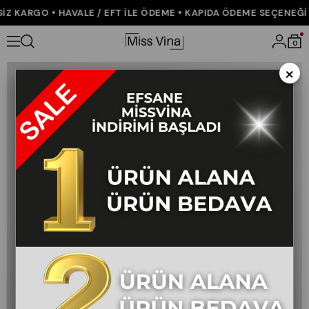
 KARGO • HAVALE / EFT İLE ÖDEME • KAPIDA ÖDEME SEÇENEĞİ • 
Anasayfa
ÇOK SATANLAR
0
×