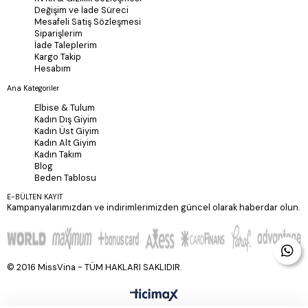
Değişim ve İade Süreci
Mesafeli Satiş Sözleşmesi
Siparişlerim
İade Taleplerim
Kargo Takip
Hesabım
Ana Kategoriler
Elbise & Tulum
Kadın Dış Giyim
Kadın Üst Giyim
Kadın Alt Giyim
Kadın Takım
Blog
Beden Tablosu
E-BÜLTEN KAYIT
Kampanyalarımızdan ve indirimlerimizden güncel olarak haberdar olun.
© 2016 MissVina - TÜM HAKLARI SAKLIDIR.