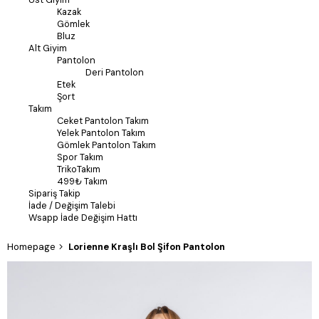
Kazak
Gömlek
Bluz
Alt Giyim
Pantolon
Deri Pantolon
Etek
Şort
Takım
Ceket Pantolon Takım
Yelek Pantolon Takım
Gömlek Pantolon Takım
Spor Takım
TrikoTakım
499₺ Takım
Sipariş Takip
İade / Değişim Talebi
Wsapp İade Değişim Hattı
Homepage
Lorienne Kraşlı Bol Şifon Pantolon