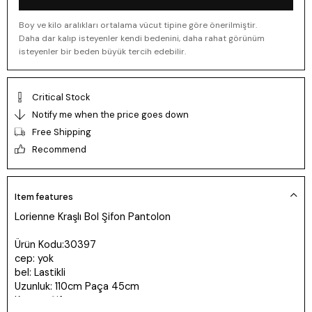
Boy ve kilo aralıkları ortalama vücut tipine göre önerilmiştir.
Daha dar kalıp isteyenler kendi bedenini, daha rahat görünüm
isteyenler bir beden büyük tercih edebilir.
Critical Stock
Notify me when the price goes down
Free Shipping
Recommend
Item features
Lorienne Kraşlı Bol Şifon Pantolon
Ürün Kodu:30397
cep: yok
bel: Lastikli
Uzunluk: 110cm Paça 45cm
Kumaş: Şifon