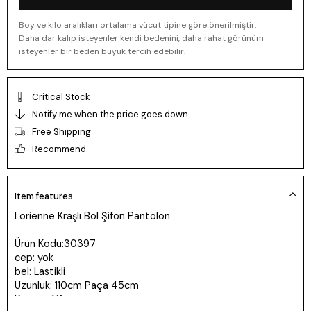
Boy ve kilo aralıkları ortalama vücut tipine göre önerilmiştir.
Daha dar kalıp isteyenler kendi bedenini, daha rahat görünüm
isteyenler bir beden büyük tercih edebilir.
Critical Stock
Notify me when the price goes down
Free Shipping
Recommend
Item features
Lorienne Kraşlı Bol Şifon Pantolon
Ürün Kodu:30397
cep: yok
bel: Lastikli
Uzunluk: 110cm Paça 45cm
Kumaş: Şifon