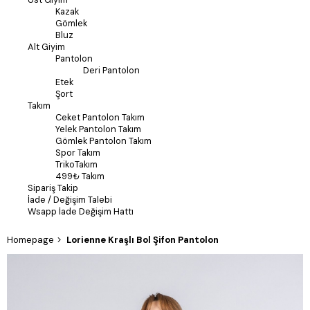
Kazak
Gömlek
Bluz
Alt Giyim
Pantolon
Deri Pantolon
Etek
Şort
Takım
Ceket Pantolon Takım
Yelek Pantolon Takım
Gömlek Pantolon Takım
Spor Takım
TrikoTakım
499₺ Takım
Sipariş Takip
İade / Değişim Talebi
Wsapp İade Değişim Hattı
Homepage
Lorienne Kraşlı Bol Şifon Pantolon