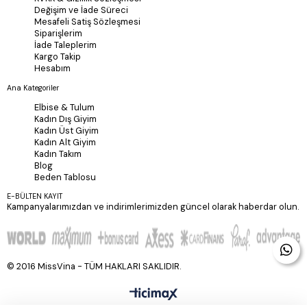
Değişim ve İade Süreci
Mesafeli Satiş Sözleşmesi
Siparişlerim
İade Taleplerim
Kargo Takip
Hesabım
Ana Kategoriler
Elbise & Tulum
Kadın Dış Giyim
Kadın Üst Giyim
Kadın Alt Giyim
Kadın Takım
Blog
Beden Tablosu
E-BÜLTEN KAYIT
Kampanyalarımızdan ve indirimlerimizden güncel olarak haberdar olun.
© 2016 MissVina - TÜM HAKLARI SAKLIDIR.