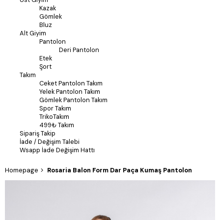
Kazak
Gömlek
Bluz
Alt Giyim
Pantolon
Deri Pantolon
Etek
Şort
Takım
Ceket Pantolon Takım
Yelek Pantolon Takım
Gömlek Pantolon Takım
Spor Takım
TrikoTakım
499₺ Takım
Sipariş Takip
İade / Değişim Talebi
Wsapp İade Değişim Hattı
Homepage
Rosaria Balon Form Dar Paça Kumaş Pantolon