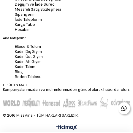
Değişim ve İade Süreci
Mesafeli Satiş Sözleşmesi
Siparişlerim
İade Taleplerim
Kargo Takip
Hesabım
Ana Kategoriler
Elbise & Tulum
Kadın Dış Giyim
Kadın Üst Giyim
Kadın Alt Giyim
Kadın Takım
Blog
Beden Tablosu
E-BÜLTEN KAYIT
Kampanyalarımızdan ve indirimlerimizden güncel olarak haberdar olun.
© 2016 MissVina - TÜM HAKLARI SAKLIDIR.