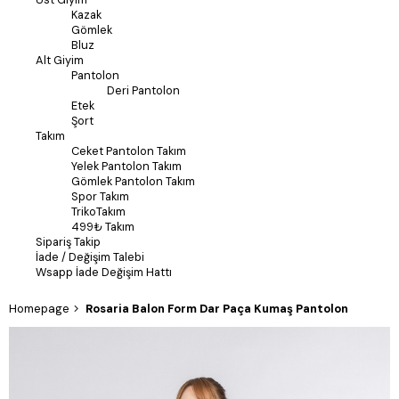
Kazak
Gömlek
Bluz
Alt Giyim
Pantolon
Deri Pantolon
Etek
Şort
Takım
Ceket Pantolon Takım
Yelek Pantolon Takım
Gömlek Pantolon Takım
Spor Takım
TrikoTakım
499₺ Takım
Sipariş Takip
İade / Değişim Talebi
Wsapp İade Değişim Hattı
Homepage
Rosaria Balon Form Dar Paça Kumaş Pantolon