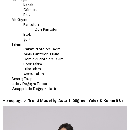
Kazak
Gömlek
Bluz
Alt Giyim
Pantolon
Deri Pantolon
Etek
Şort
Takım
Ceket Pantolon Takım
Yelek Pantolon Takım
Gömlek Pantolon Takım
Spor Takım
TrikoTakım
499₺ Takım
Sipariş Takip
İade / Değişim Talebi
Wsapp İade Değişim Hattı
Homepage
Trend Model İçi Astarlı Düğmeli Yelek & Kemerli Uzun Etek Takımı 1205