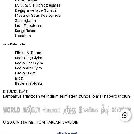
Canlı Destek
KVKK & Gizlilik Sözleşmesi
Değişim ve İade Süreci
Mesafeli Satiş Sözleşmesi
Siparişlerim
İade Taleplerim
Kargo Takip
Hesabım
Ana Kategoriler
Elbise & Tulum
Kadın Dış Giyim
Kadın Üst Giyim
Kadın Alt Giyim
Kadın Takım
Blog
Beden Tablosu
E-BÜLTEN KAYIT
Kampanyalarımızdan ve indirimlerimizden güncel olarak haberdar olun.
© 2016 MissVina - TÜM HAKLARI SAKLIDIR.