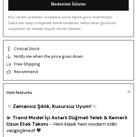
Bedenimi Göster
Boy ve kilo aralıkları ortalama vücut tipine göre önerilmiştir.
Daha dar kalıp isteyenler kendi bedenini, daha rahat görünüm
isteyenler bir beden büyük tercih edebilir.
Critical Stock
Notify me when the price goes down
Free Shipping
Recommend
Item features
✨
Zamansız Şıklık, Kusursuz Uyum!
✨
💫
Trend Model İçi Astarlı Düğmeli Yelek & Kemerli
Uzun Etek Takımı
– Hem klasik hem modern stilin
vazgeçilmezi! 💖