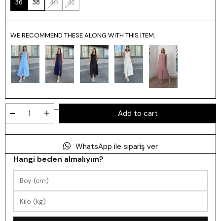
36
38
40
42
WE RECOMMEND THESE ALONG WITH THIS ITEM.
WhatsApp ile sipariş ver
Hangi beden almalıyım?