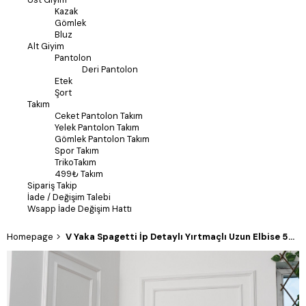
Kazak
Gömlek
Bluz
Alt Giyim
Pantolon
Deri Pantolon
Etek
Şort
Takım
Ceket Pantolon Takım
Yelek Pantolon Takım
Gömlek Pantolon Takım
Spor Takım
TrikoTakım
499₺ Takım
Sipariş Takip
İade / Değişim Talebi
Wsapp İade Değişim Hattı
Homepage
V Yaka Spagetti İp Detaylı Yırtmaçlı Uzun Elbise 50324