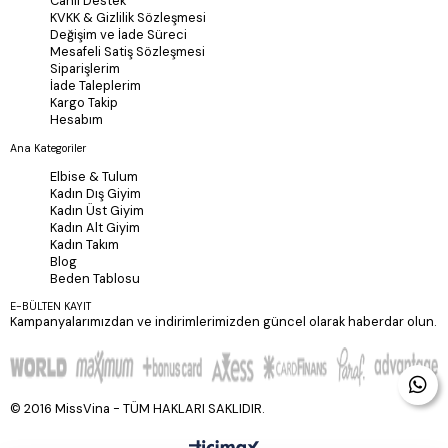
Canlı Destek
KVKK & Gizlilik Sözleşmesi
Değişim ve İade Süreci
Mesafeli Satiş Sözleşmesi
Siparişlerim
İade Taleplerim
Kargo Takip
Hesabım
Ana Kategoriler
Elbise & Tulum
Kadın Dış Giyim
Kadın Üst Giyim
Kadın Alt Giyim
Kadın Takım
Blog
Beden Tablosu
E-BÜLTEN KAYIT
Kampanyalarımızdan ve indirimlerimizden güncel olarak haberdar olun.
© 2016 MissVina - TÜM HAKLARI SAKLIDIR.