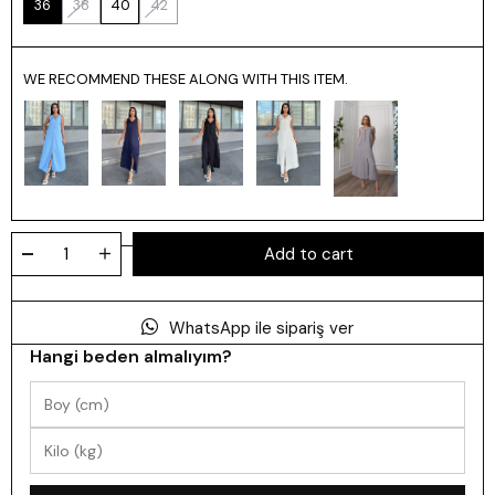
36
38
40
42
WE RECOMMEND THESE ALONG WITH THIS ITEM.
WhatsApp ile sipariş ver
Hangi beden almalıyım?