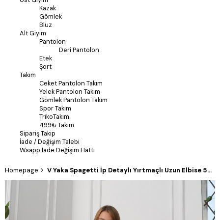
Kazak
Gömlek
Bluz
Alt Giyim
Pantolon
Deri Pantolon
Etek
Şort
Takım
Ceket Pantolon Takım
Yelek Pantolon Takım
Gömlek Pantolon Takım
Spor Takım
TrikoTakım
499₺ Takım
Sipariş Takip
İade / Değişim Talebi
Wsapp İade Değişim Hattı
Homepage
V Yaka Spagetti İp Detaylı Yırtmaçlı Uzun Elbise 50324