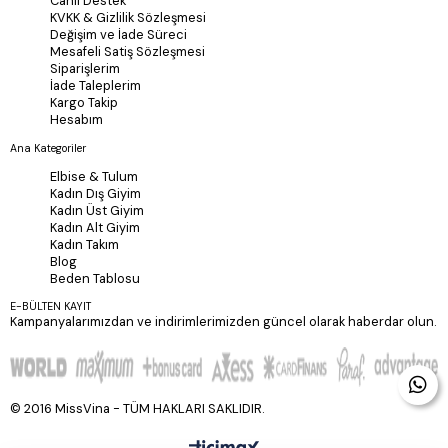
Canlı Destek
KVKK & Gizlilik Sözleşmesi
Değişim ve İade Süreci
Mesafeli Satiş Sözleşmesi
Siparişlerim
İade Taleplerim
Kargo Takip
Hesabım
Ana Kategoriler
Elbise & Tulum
Kadın Dış Giyim
Kadın Üst Giyim
Kadın Alt Giyim
Kadın Takım
Blog
Beden Tablosu
E-BÜLTEN KAYIT
Kampanyalarımızdan ve indirimlerimizden güncel olarak haberdar olun.
© 2016 MissVina - TÜM HAKLARI SAKLIDIR.